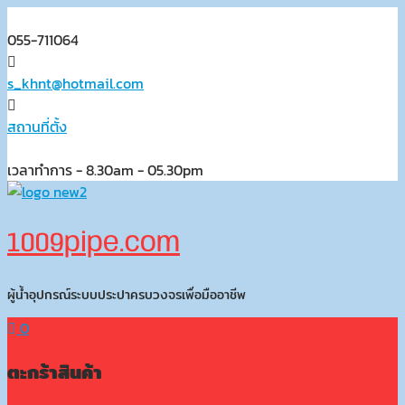
Skip
to
055-711064
content
s_khnt@hotmail.com
สถานที่ตั้ง
เวลาทำการ - 8.30am - 05.30pm
1009pipe.com
ผู้น้ำอุปกรณ์ระบบประปาครบวงจรเพื่อมืออาชีพ
0
ตะกร้าสินค้า