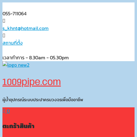
Skip
to
055-711064
content
s_khnt@hotmail.com
สถานที่ตั้ง
เวลาทำการ - 8.30am - 05.30pm
1009pipe.com
ผู้น้ำอุปกรณ์ระบบประปาครบวงจรเพื่อมืออาชีพ
0
ตะกร้าสินค้า