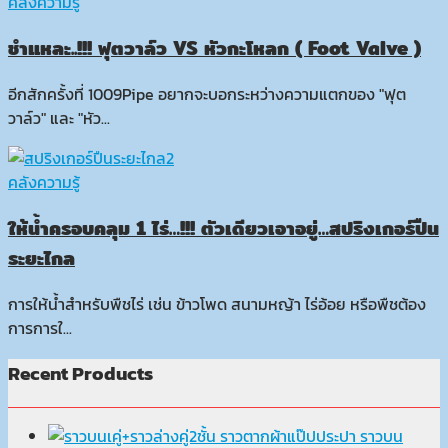
คลังความรู้
ชำแหละ..!!! ฟุตวาล์ว VS หัวกะโหลก ( Foot Valve )
อีกสักครั้งที่ 1009Pipe อยากจะบอกระหว่างความแตกของ "ฟุต
วาล์ว" และ "หัว...
คลังความรู้
ให้น้ำครอบคลุม 1 ไร่…!!! ตัวเดียวเอาอยู่…สปริงเกอร์ปืน
ระยะไกล
การให้น้ำสำหรับพืชไร่ เช่น ข้าวโพด สนามหญ้า ไร่อ้อย หรือพืชต้อง
การการใ...
Recent Products
ราวตากผ้าแป๊ปประปา ราวบน