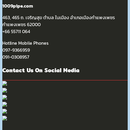
1009pipe.com
463, 465 ถ. เจริญสุข ตำบล ในเมือง อำเภอเมืองกำแพงเพชร
กำแพงเพชร 62000
+66 55711 064
Hotline Mobile Phones
097-9366959
091-0308957
Contact Us On Social Media