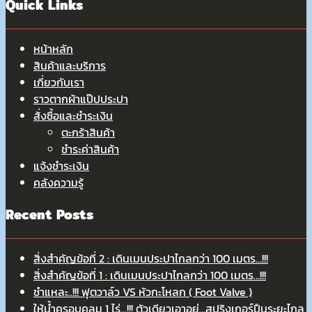
Quick Links
หน้าหลัก
สินค้าและบริการ
เกี่ยวกับเรา
ราวตากผ้าแป๊ปประปา
สั่งซื้อและชำระเงิน
ตะกร้าสินค้า
ชำระค่าสินค้า
แจ้งชำระเงิน
คลังความรู้
Recent Posts
สิ่งสำคัญข้อที่ 2 : เดินเมนประปาไกลกว่า 100 เมตร…!!!
สิ่งสำคัญข้อที่ 1 : เดินเมนประปาไกลกว่า 100 เมตร…!!!
ชำแหละ..!!! ฟุตวาล์ว VS หัวกะโหลก ( Foot Valve )
ให้น้ำครอบคลุม 1 ไร่…!!! ตัวเดียวเอาอยู่…สปริงเกอร์ปืนระยะไกล