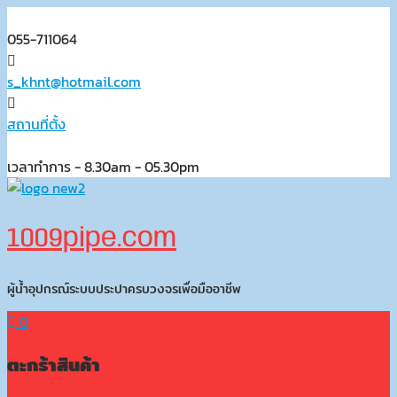
Skip
to
055-711064
content
s_khnt@hotmail.com
สถานที่ตั้ง
เวลาทำการ - 8.30am - 05.30pm
1009pipe.com
ผู้น้ำอุปกรณ์ระบบประปาครบวงจรเพื่อมืออาชีพ
0
ตะกร้าสินค้า