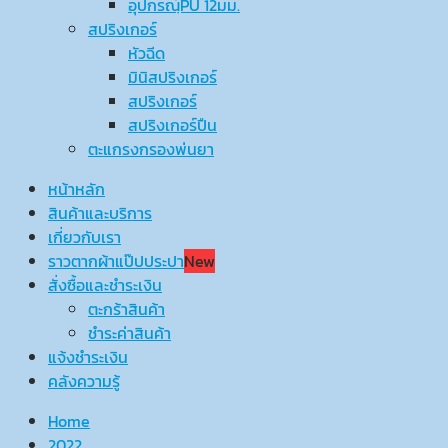
อุปกรณ์ฺPU 12มม.
สปริงเกอร์
หัวฉีด
มินิสปริงเกอร์
สปริงเกอร์
สปริงเกอร์ปืน
ตะแกรงกรองพ่นยา
หน้าหลัก
สินค้าและบริการ
เกี่ยวกับเรา
ราวตากผ้าแป๊ปประปา
New
สั่งซื้อและชำระเงิน
ตะกร้าสินค้า
ชำระค่าสินค้า
แจ้งชำระเงิน
คลังความรู้
Home
2022